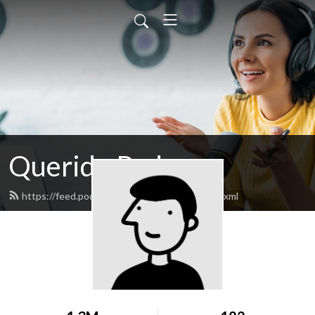
Querido Pedro
https://feed.podbean.com/lavidaminimal/feed.xml