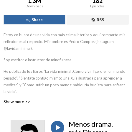
1.3M
182
Downloads
Episodes
Share
RSS
Estoy en busca de una vida con más calma interior y aquí comparto mis
reflexiones al respecto. Mi nombre es Pedro Campos (instagram
@lavidaminimal).
Soy escritor e instructor de mindfulness.
He publicado los libros ”La vida minimal :Cómo vivir ligero en un mundo
pesado”, ”Siéntate contigo mismo: Una guía ilustrada para aprender a
meditar” y "Cómo sufrir un poco menos: sabiduría budista para enfrentar
la vida".
Show more >>
Menos drama,