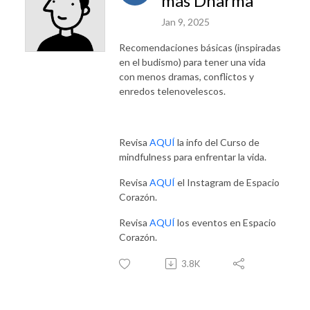
más Dharma
Jan 9, 2025
Recomendaciones básicas (inspiradas
en el budismo) para tener una vida
con menos dramas, conflictos y
enredos telenovelescos.
Revisa
AQUÍ
la info del Curso de
mindfulness para enfrentar la vida.
Revisa
AQUÍ
el Instagram de Espacio
Corazón.
Revisa
AQUÍ
los eventos en Espacio
Corazón.
3.8K