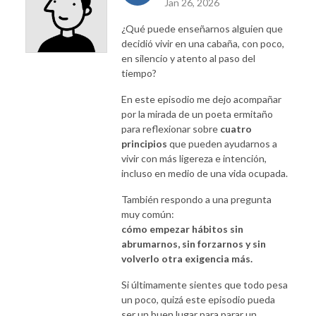
Jan 26, 2026
¿Qué puede enseñarnos alguien que
decidió vivir en una cabaña, con poco,
en silencio y atento al paso del
tiempo?
En este episodio me dejo acompañar
por la mirada de un poeta ermitaño
para reflexionar sobre
cuatro
principios
que pueden ayudarnos a
vivir con más ligereza e intención,
incluso en medio de una vida ocupada.
También respondo a una pregunta
muy común:
cómo empezar hábitos sin
abrumarnos, sin forzarnos y sin
volverlo otra exigencia más.
Si últimamente sientes que todo pesa
un poco, quizá este episodio pueda
ser un buen lugar para parar un