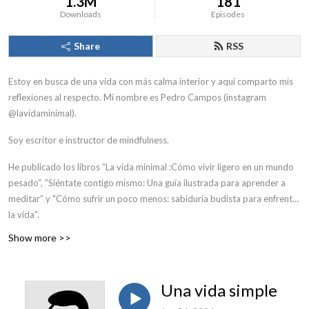
1.3M
181
Downloads
Episodes
Share
RSS
Estoy en busca de una vida con más calma interior y aquí comparto mis
reflexiones al respecto. Mi nombre es Pedro Campos (instagram
@lavidaminimal).
Soy escritor e instructor de mindfulness.
He publicado los libros ”La vida minimal :Cómo vivir ligero en un mundo
pesado”, ”Siéntate contigo mismo: Una guía ilustrada para aprender a
meditar” y "Cómo sufrir un poco menos: sabiduría budista para enfrentar
la vida".
Show more >>
Una vida simple