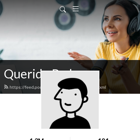
Querido Pedro
https://feed.podbean.com/lavidaminimal/feed.xml